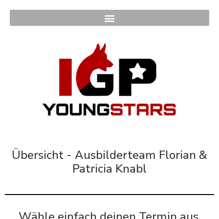
Übersicht - Ausbilderteam Florian &
Patricia Knabl
Wähle einfach deinen Termin aus,