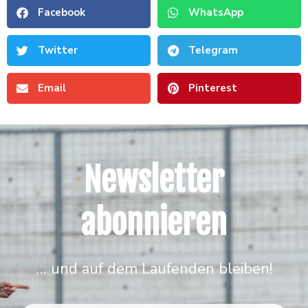
Facebook
WhatsApp
Twitter
Telegram
Email
Pinterest
Newsletter
abonnieren
… und auf dem Laufenden bleiben!