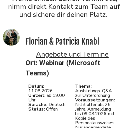
nimm direkt Kontakt zum Team auf
und sichere dir deinen Platz.
Florian & Patricia Knabl
Angebote und Termine
Ort:
Webinar (Microsoft
Teams)
Datum:
Thema:
11.08.2026
Ausbildungs-Q&A
Uhrzeit:
ab 19.00
zur Unterordnung
Uhr
Voraussetzungen:
Sprache:
Deutsch
Nicht älter als 25
Status:
Offen
Jahre, Anmeldung
bis 09.08.2026 mit
Kopie des
Personalausweises.
Nur angemeldete