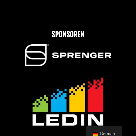
SPONSOREN
German