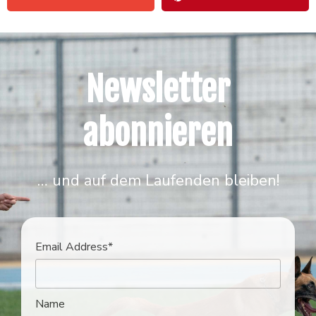
Newsletter
abonnieren
… und auf dem Laufenden bleiben!
Email Address*
Name