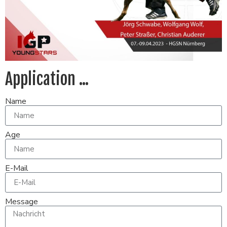
Application ...
Name
Age
E-Mail
Message