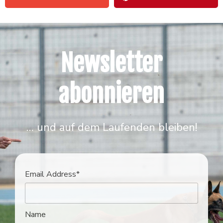
Newsletter
abonnieren
… und auf dem Laufenden bleiben!
Email Address*
Name