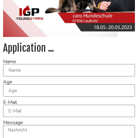
Application ...
Name
Age
E-Mail
Message