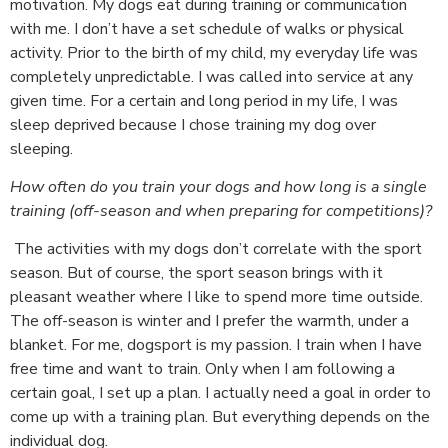
motivation. My dogs eat during training or communication
with me. I don’t have a set schedule of walks or physical
activity. Prior to the birth of my child, my everyday life was
completely unpredictable. I was called into service at any
given time. For a certain and long period in my life, I was
sleep deprived because I chose training my dog over
sleeping.
How often do you train your dogs and how long is a single
training (off-season and when preparing for competitions)?
The activities with my dogs don’t correlate with the sport
season. But of course, the sport season brings with it
pleasant weather where I like to spend more time outside.
The off-season is winter and I prefer the warmth, under a
blanket. For me, dogsport is my passion. I train when I have
free time and want to train. Only when I am following a
certain goal, I set up a plan. I actually need a goal in order to
come up with a training plan. But everything depends on the
individual dog.