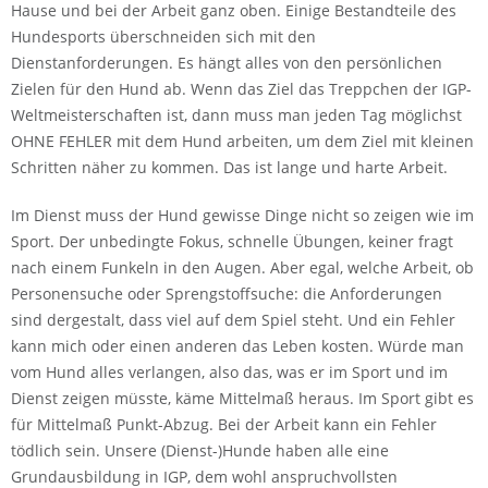
Hause und bei der Arbeit ganz oben. Einige Bestandteile des
Hundesports überschneiden sich mit den
Dienstanforderungen. Es hängt alles von den persönlichen
Zielen für den Hund ab. Wenn das Ziel das Treppchen der IGP-
Weltmeisterschaften ist, dann muss man jeden Tag möglichst
OHNE FEHLER mit dem Hund arbeiten, um dem Ziel mit kleinen
Schritten näher zu kommen. Das ist lange und harte Arbeit.
Im Dienst muss der Hund gewisse Dinge nicht so zeigen wie im
Sport. Der unbedingte Fokus, schnelle Übungen, keiner fragt
nach einem Funkeln in den Augen. Aber egal, welche Arbeit, ob
Personensuche oder Sprengstoffsuche: die Anforderungen
sind dergestalt, dass viel auf dem Spiel steht. Und ein Fehler
kann mich oder einen anderen das Leben kosten. Würde man
vom Hund alles verlangen, also das, was er im Sport und im
Dienst zeigen müsste, käme Mittelmaß heraus. Im Sport gibt es
für Mittelmaß Punkt-Abzug. Bei der Arbeit kann ein Fehler
tödlich sein. Unsere (Dienst-)Hunde haben alle eine
Grundausbildung in IGP, dem wohl anspruchvollsten