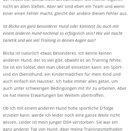
nicht an allen Stellen. Aber wir sind eben ein Team und wenn
einer einen Fehler macht, gleicht der andere diesen Fehler aus.
Ist Blicka ein ganz besonderer Hund oder könntest Du auch mit
einem anderen Hund nochmal so erfolgreich sein? Wie viel macht
Genetik und wie viel Training in deinen Augen aus?
Blicka ist natürlich etwas Besonderes. Ich kenne keinen
anderen Hund, der so viel gibt, obwohl es an Training fehlte.
Sie ist ein Soldat, den man überall einsetzen kann: ein Sport-
und ein Diensthund, ein Kindermädchen für mein Kind und
auch einfach ein Haustier. Ich habe immer alles getan, um
auch unter schwierigen Bedingungen mit ihr zu arbeiten. Aber
sie hat meine Erwartungen bei Weitem übertroffen.
Ob ich mit einem anderen Hund hohe sportliche Erfolge
erzielen kann, werde ich leider noch eine ganze Weile nicht
wissen. Leider ist mein junger DSH verstorben. Sie war ein
ganz anderer Typ von Hund. Aber meine Trainingsmethoden