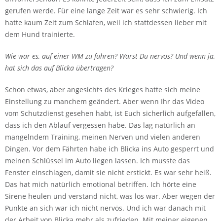
gerufen werde. Für eine lange Zeit war es sehr schwierig. Ich
hatte kaum Zeit zum Schlafen, weil ich stattdessen lieber mit
dem Hund trainierte.
Wie war es, auf einer WM zu führen? Warst Du nervös? Und wenn ja,
hat sich das auf Blicka übertragen?
Schon etwas, aber angesichts des Krieges hatte sich meine
Einstellung zu manchem geändert. Aber wenn Ihr das Video
vom Schutzdienst gesehen habt, ist Euch sicherlich aufgefallen,
dass ich den Ablauf vergessen habe. Das lag natürlich an
mangelndem Training, meinen Nerven und vielen anderen
Dingen. Vor dem Fährten habe ich Blicka ins Auto gesperrt und
meinen Schlüssel im Auto liegen lassen. Ich musste das
Fenster einschlagen, damit sie nicht erstickt. Es war sehr heiß.
Das hat mich natürlich emotional betriffen. Ich hörte eine
Sirene heulen und verstand nicht, was los war. Aber wegen der
Punkte an sich war ich nicht nervös. Und ich war danach mit
der Arbeit von Blicka mehr als zufrieden. Mit meiner eigenen