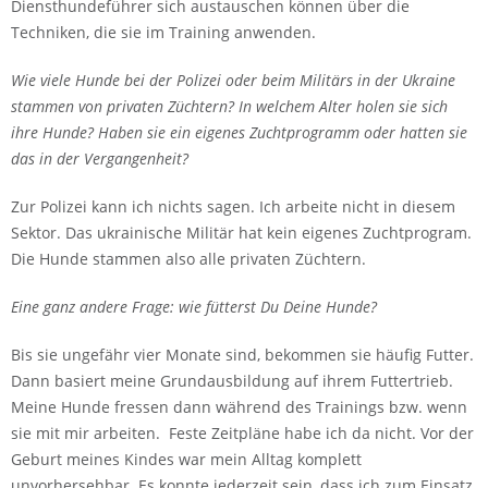
Diensthundeführer sich austauschen können über die
Techniken, die sie im Training anwenden.
Wie viele Hunde bei der Polizei oder beim Militärs in der Ukraine
stammen von privaten Züchtern? In welchem Alter holen sie sich
ihre Hunde? Haben sie ein eigenes Zuchtprogramm oder hatten sie
das in der Vergangenheit?
Zur Polizei kann ich nichts sagen. Ich arbeite nicht in diesem
Sektor. Das ukrainische Militär hat kein eigenes Zuchtprogram.
Die Hunde stammen also alle privaten Züchtern.
Eine ganz andere Frage: wie fütterst Du Deine Hunde?
Bis sie ungefähr vier Monate sind, bekommen sie häufig Futter.
Dann basiert meine Grundausbildung auf ihrem Futtertrieb.
Meine Hunde fressen dann während des Trainings bzw. wenn
sie mit mir arbeiten. Feste Zeitpläne habe ich da nicht. Vor der
Geburt meines Kindes war mein Alltag komplett
unvorhersehbar. Es konnte jederzeit sein, dass ich zum Einsatz