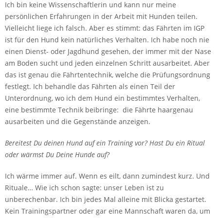
Ich bin keine Wissenschaftlerin und kann nur meine
persönlichen Erfahrungen in der Arbeit mit Hunden teilen.
Vielleicht liege ich falsch. Aber es stimmt: das Fährten im IGP
ist für den Hund kein natürliches Verhalten. Ich habe noch nie
einen Dienst- oder Jagdhund gesehen, der immer mit der Nase
am Boden sucht und jeden einzelnen Schritt ausarbeitet. Aber
das ist genau die Fährtentechnik, welche die Prüfungsordnung
festlegt. Ich behandle das Fährten als einen Teil der
Unterordnung, wo ich dem Hund ein bestimmtes Verhalten,
eine bestimmte Technik beibringe: die Fährte haargenau
ausarbeiten und die Gegenstände anzeigen.
Bereitest Du deinen Hund auf ein Training vor? Hast Du ein Ritual
oder wärmst Du Deine Hunde auf?
Ich wärme immer auf. Wenn es eilt, dann zumindest kurz. Und
Rituale… Wie ich schon sagte: unser Leben ist zu
unberechenbar. Ich bin jedes Mal alleine mit Blicka gestartet.
Kein Trainingspartner oder gar eine Mannschaft waren da, um