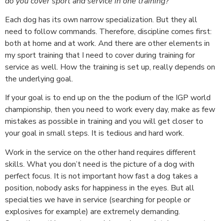
do you cover sport and service in one training?
Each dog has its own narrow specialization. But they all
need to follow commands. Therefore, discipline comes first:
both at home and at work. And there are other elements in
my sport training that I need to cover during training for
service as well. How the training is set up, really depends on
the underlying goal.
If your goal is to end up on the the podium of the IGP world
championship, then you need to work every day, make as few
mistakes as possible in training and you will get closer to
your goal in small steps. It is tedious and hard work.
Work in the service on the other hand requires different
skills. What you don’t need is the picture of a dog with
perfect focus. It is not important how fast a dog takes a
position, nobody asks for happiness in the eyes. But all
specialties we have in service (searching for people or
explosives for example) are extremely demanding.