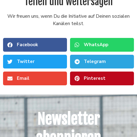
Teilen und weitersagen
Wir freuen uns, wenn Du die Initiative auf Deinen sozialen
Kanälen teilst.
Facebook
WhatsApp
Twitter
Telegram
Email
Pinterest
Newsletter