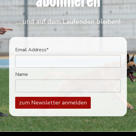
abonnieren
… und auf dem Laufenden bleiben!
Email Address*
Name