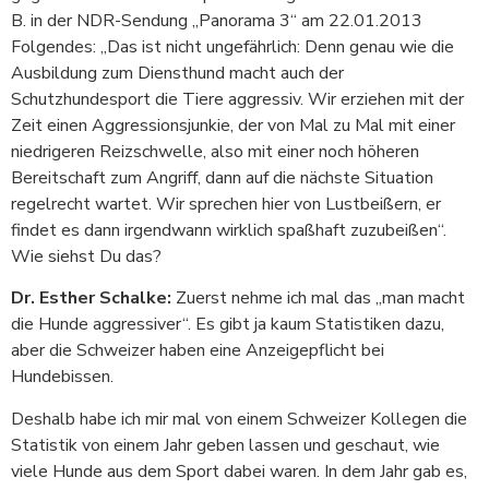
B. in der NDR-Sendung „Panorama 3“ am 22.01.2013
Folgendes: „Das ist nicht ungefährlich: Denn genau wie die
Ausbildung zum Diensthund macht auch der
Schutzhundesport die Tiere aggressiv. Wir erziehen mit der
Zeit einen Aggressionsjunkie, der von Mal zu Mal mit einer
niedrigeren Reizschwelle, also mit einer noch höheren
Bereitschaft zum Angriff, dann auf die nächste Situation
regelrecht wartet. Wir sprechen hier von Lustbeißern, er
findet es dann irgendwann wirklich spaßhaft zuzubeißen“.
Wie siehst Du das?
Dr. Esther Schalke:
Zuerst nehme ich mal das „man macht
die Hunde aggressiver“. Es gibt ja kaum Statistiken dazu,
aber die Schweizer haben eine Anzeigepflicht bei
Hundebissen.
Deshalb habe ich mir mal von einem Schweizer Kollegen die
Statistik von einem Jahr geben lassen und geschaut, wie
viele Hunde aus dem Sport dabei waren. In dem Jahr gab es,