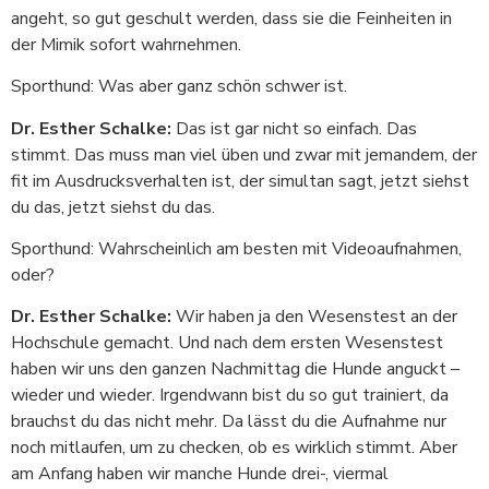
angeht, so gut geschult werden, dass sie die Feinheiten in
der Mimik sofort wahrnehmen.
Sporthund: Was aber ganz schön schwer ist.
Dr. Esther Schalke:
Das ist gar nicht so einfach. Das
stimmt. Das muss man viel üben und zwar mit jemandem, der
fit im Ausdrucksverhalten ist, der simultan sagt, jetzt siehst
du das, jetzt siehst du das.
Sporthund: Wahrscheinlich am besten mit Videoaufnahmen,
oder?
Dr. Esther Schalke:
Wir haben ja den Wesenstest an der
Hochschule gemacht. Und nach dem ersten Wesenstest
haben wir uns den ganzen Nachmittag die Hunde anguckt –
wieder und wieder. Irgendwann bist du so gut trainiert, da
brauchst du das nicht mehr. Da lässt du die Aufnahme nur
noch mitlaufen, um zu checken, ob es wirklich stimmt. Aber
am Anfang haben wir manche Hunde drei-, viermal