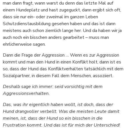
man dann fragt, wann warst du denn das letzte Mal auf
einem Hundeplatz und hast zugeguckt, dann ergibt sich oft,
dass sie nur ein- oder zweimal im ganzen Leben
Schutzdienstausbildung gesehen haben und das ist dann
meistens auch schon ziemlich lange her. Und da haben wir ja
auch noch ein bisschen anders gearbeitet – muss man
ehrlicherweise sagen.
Dann die Frage der Aggression … Wenn es zur Aggression
kommt und man den Hund in einen Konflikt holt, dann ist es
so, dass der Hund das Konfliktverhalten tatsächlich mit dem
Sozialpartner, in diesem Fall dem Menschen, assoziiert.
Deshalb sage ich immer: seid vorsichtig mit dem
Aggressionsverhalten.
Das, was ihr eigentlich haben wollt, ist doch, dass der
Hund drangvoller verbellt. Was die meisten Leute damit
meinen, ist, dass der Hund so ein bisschen in die
Frustration kommt. Und das ist für mich der Unterschied!