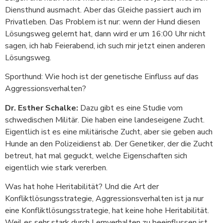
Diensthund ausmacht. Aber das Gleiche passiert auch im
Privatleben. Das Problem ist nur: wenn der Hund diesen
Lösungsweg gelernt hat, dann wird er um 16:00 Uhr nicht
sagen, ich hab Feierabend, ich such mir jetzt einen anderen
Lösungsweg.
Sporthund: Wie hoch ist der genetische Einfluss auf das
Aggressionsverhalten?
Dr. Esther Schalke:
Dazu gibt es eine Studie vom
schwedischen Militär. Die haben eine landeseigene Zucht.
Eigentlich ist es eine militärische Zucht, aber sie geben auch
Hunde an den Polizeidienst ab. Der Genetiker, der die Zucht
betreut, hat mal geguckt, welche Eigenschaften sich
eigentlich wie stark vererben.
Was hat hohe Heritabilität? Und die Art der
Konfliktlösungsstrategie, Aggressionsverhalten ist ja nur
eine Konfliktlösungsstrategie, hat keine hohe Heritabilität.
Weil es sehr stark durch Lernverhalten zu beeinflussen ist.