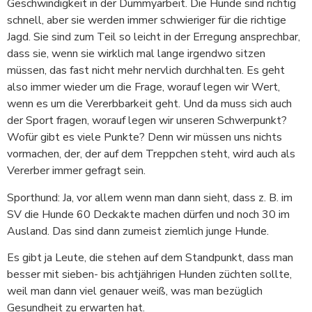
Geschwindigkeit in der Dummyarbeit. Die Hunde sind richtig
schnell, aber sie werden immer schwieriger für die richtige
Jagd. Sie sind zum Teil so leicht in der Erregung ansprechbar,
dass sie, wenn sie wirklich mal lange irgendwo sitzen
müssen, das fast nicht mehr nervlich durchhalten. Es geht
also immer wieder um die Frage, worauf legen wir Wert,
wenn es um die Vererbbarkeit geht. Und da muss sich auch
der Sport fragen, worauf legen wir unseren Schwerpunkt?
Wofür gibt es viele Punkte? Denn wir müssen uns nichts
vormachen, der, der auf dem Treppchen steht, wird auch als
Vererber immer gefragt sein.
Sporthund: Ja, vor allem wenn man dann sieht, dass z. B. im
SV die Hunde 60 Deckakte machen dürfen und noch 30 im
Ausland. Das sind dann zumeist ziemlich junge Hunde.
Es gibt ja Leute, die stehen auf dem Standpunkt, dass man
besser mit sieben- bis achtjährigen Hunden züchten sollte,
weil man dann viel genauer weiß, was man bezüglich
Gesundheit zu erwarten hat.