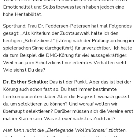
Emotionalität und Selbstbewusstsein haben jedoch eine
hohe Heritabilität.
Sporthund: Frau Dr. Feddersen-Petersen hat mal Folgendes
gesagt: „Als Kriterium der Zuchtauswahl halte ich den
heutigen „Schutzdienst“ (streng nach der Prüfungsordnung im
spielerischen Sinne durchgeführt) für unverzichtbar.“ Ich halte
da zum Beispiel die DMC-Körung für viel aussagekräftiger.
Weil man ja im Schutzdienst nur erlerntes Verhalten sieht.
Wie siehst Du das?
Dr. Esther Schalke:
Das ist der Punkt. Aber das ist bei der
Körung auch schon fast so. Du hast immer bestimmte
Lernkomponenten dabei. Aber die Frage ist, wonach guckst
du, um selektieren zu können? Und worauf wollen wir
überhaupt selektieren? Darüber müssen sich die Vereine erst
mal im Klaren sein. Was ist euer nächstes Zuchtziel?
Man kann nicht die „Eierlegende Wollmilchsau“ züchten.