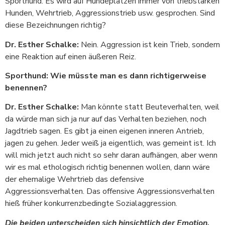
Sporthund: Es wird auf Hundeplätzen immer von triebstarken
Hunden, Wehrtrieb, Aggressionstrieb usw. gesprochen. Sind
diese Bezeichnungen richtig?
Dr. Esther Schalke:
Nein. Aggression ist kein Trieb, sondern
eine Reaktion auf einen äußeren Reiz.
Sporthund: Wie müsste man es dann richtigerweise
benennen?
Dr. Esther Schalke:
Man könnte statt Beuteverhalten, weil
da würde man sich ja nur auf das Verhalten beziehen, noch
Jagdtrieb sagen. Es gibt ja einen eigenen inneren Antrieb,
jagen zu gehen. Jeder weiß ja eigentlich, was gemeint ist. Ich
will mich jetzt auch nicht so sehr daran aufhängen, aber wenn
wir es mal ethologisch richtig benennen wollen, dann wäre
der ehemalige Wehrtrieb das defensive
Aggressionsverhalten. Das offensive Aggressionsverhalten
hieß früher konkurrenzbedingte Sozialaggression.
Die beiden unterscheiden sich hinsichtlich der Emotion,