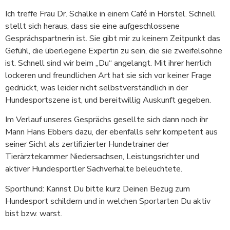
Ich treffe Frau Dr. Schalke in einem Café in Hörstel. Schnell
stellt sich heraus, dass sie eine aufgeschlossene
Gesprächspartnerin ist. Sie gibt mir zu keinem Zeitpunkt das
Gefühl, die überlegene Expertin zu sein, die sie zweifelsohne
ist. Schnell sind wir beim „Du“ angelangt. Mit ihrer herrlich
lockeren und freundlichen Art hat sie sich vor keiner Frage
gedrückt, was leider nicht selbstverständlich in der
Hundesportszene ist, und bereitwillig Auskunft gegeben.
Im Verlauf unseres Gesprächs gesellte sich dann noch ihr
Mann Hans Ebbers dazu, der ebenfalls sehr kompetent aus
seiner Sicht als zertifizierter Hundetrainer der
Tierärztekammer Niedersachsen, Leistungsrichter und
aktiver Hundesportler Sachverhalte beleuchtete.
Sporthund: Kannst Du bitte kurz Deinen Bezug zum
Hundesport schildern und in welchen Sportarten Du aktiv
bist bzw. warst.