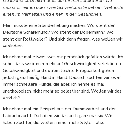
Du kannst auch nicht alles auf einmal selektieren. Du
musst dir einen oder zwei Schwerpunkte setzen. Vielleicht
einen im Verhalten und einen in der Gesundheit.
Man müsste eine Standerhebung machen. Wo steht der
Deutsche Schäferhund? Wo steht der Dobermann? Wo
steht der Rottweiler? Und sich dann fragen, was wollen wir
verändern.
Ich nehme mal etwas, was mir persönlich gefallen würde. Ich
sehe, dass wir immer mehr auf Geschwindigkeit selektieren.
Geschwindigkeit und extrem leichte Erregbarkeit gehen
jedoch ganz häufig Hand in Hand. Dadurch züchten wir zwar
immer schnellere Hunde, die aber, ich nenne es mal
unethologisch, nicht mehr so belastbar sind. Wollen wir das
wirklich?
Ich nehme mal ein Beispiel aus der Dummyarbeit und der
Labradorzucht. Da haben wir das auch ganz massiv. Wir
haben Züchter, die wollen immer mehr Style – also