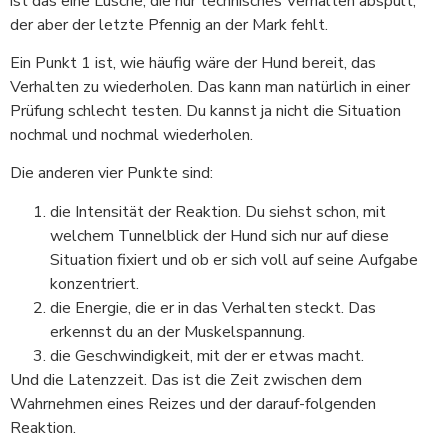
ist das eine Lusche, die nur technisches Verhalten abspult,
der aber der letzte Pfennig an der Mark fehlt.
Ein Punkt 1 ist, wie häufig wäre der Hund bereit, das
Verhalten zu wiederholen. Das kann man natürlich in einer
Prüfung schlecht testen. Du kannst ja nicht die Situation
nochmal und nochmal wiederholen.
Die anderen vier Punkte sind:
die Intensität der Reaktion. Du siehst schon, mit
welchem Tunnelblick der Hund sich nur auf diese
Situation fixiert und ob er sich voll auf seine Aufgabe
konzentriert.
die Energie, die er in das Verhalten steckt. Das
erkennst du an der Muskelspannung.
die Geschwindigkeit, mit der er etwas macht.
Und die Latenzzeit. Das ist die Zeit zwischen dem
Wahrnehmen eines Reizes und der darauf-folgenden
Reaktion.