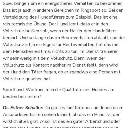
Spiel bringen, um ein energischeres Verhalten zu bekommen.
Das ist ja auch in anderen Bereichen im Ringsport so. Bei der
Verteidigung des Hundeführers zum Beispiel. Das ist eine
rein technische Übung. Der Hund lernt, dass er in den
Vollschutz beißen soll, wenn der Helfer den Hundeführer
berührt. Und so lange das im Beuteverhalten abläuft, und der
Vollschutz ist ja ein Signal für Beuteverhalten, hat das mit
dem Menschen erst mal nichts zu tun. Im Dienst trainieren
wir sehr wenig mit dem Vollschutz. Denn, wenn der
Vollschutz als Kontext nachher im Dienst fehlt, dann wird
der Hund den Täter fragen, ob er irgendwo eine Person mit
Vollschutz gesehen hat.
Sporthund: Wie kann man die Qualität eines Hundes am
besten beurteilen?
Dr. Esther Schalke:
Da gibt es fünf Kriterien, an denen du im
Ausdrucksverhalten sehen kannst, ob das ein Hund ist, der
wirklich alles gibt. Also, ist das ein guter Arbeitshund oder