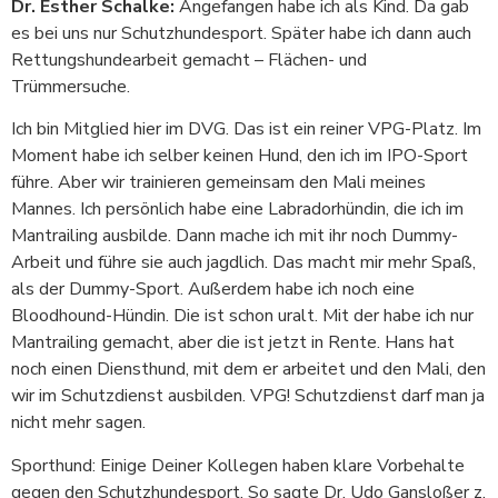
Dr. Esther Schalke:
Angefangen habe ich als Kind. Da gab
es bei uns nur Schutzhundesport. Später habe ich dann auch
Rettungshundearbeit gemacht – Flächen- und
Trümmersuche.
Ich bin Mitglied hier im DVG. Das ist ein reiner VPG-Platz. Im
Moment habe ich selber keinen Hund, den ich im IPO-Sport
führe. Aber wir trainieren gemeinsam den Mali meines
Mannes. Ich persönlich habe eine Labradorhündin, die ich im
Mantrailing ausbilde. Dann mache ich mit ihr noch Dummy-
Arbeit und führe sie auch jagdlich. Das macht mir mehr Spaß,
als der Dummy-Sport. Außerdem habe ich noch eine
Bloodhound-Hündin. Die ist schon uralt. Mit der habe ich nur
Mantrailing gemacht, aber die ist jetzt in Rente. Hans hat
noch einen Diensthund, mit dem er arbeitet und den Mali, den
wir im Schutzdienst ausbilden. VPG! Schutzdienst darf man ja
nicht mehr sagen.
Sporthund: Einige Deiner Kollegen haben klare Vorbehalte
gegen den Schutzhundesport. So sagte Dr. Udo Gansloßer z.