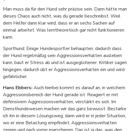
Man muss da für den Hund sehr präzise sein. Dann hätte man
dieses Chaos auch nicht, was du gerade beschreibst. Weil
dem Helfer dann klar wird, dass er an sechs Sachen auf
einmal arbeitet. Was lerntheoretisch gar nicht funktionieren
kann.
Sporthund: Einige Hundesportler behaupten, dadurch dass
der Hund regelmäßig sein Aggressionsverhalten ausleben
kann, baut er Stress ab und ist ausgeglichener. Kritiker sagen
hingegen, dadurch übt er Aggressionsverhalten ein und wird
gefährlicher.
Hans Ebbers:
Auch hierbei kommt es darauf an, in welchem
Aggressionsbereich der Hund gerade ist. Reagiert er mit
defensivem Aggressionsverhalten, verstärkt es sich. Im
Diensthundewesen machen wir das ganz bewusst. Bestärke
ich ihn in diesem Lösungsweg, dann wird er in jeder Situation,
wo er eine Belastung empfindet, Aggressionsverhalten
zeigen und nach vorne marschieren. Das ist ja das, was den