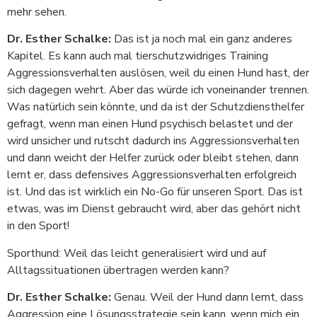
mehr sehen.
Dr. Esther Schalke:
Das ist ja noch mal ein ganz anderes
Kapitel. Es kann auch mal tierschutzwidriges Training
Aggressionsverhalten auslösen, weil du einen Hund hast, der
sich dagegen wehrt. Aber das würde ich voneinander trennen.
Was natürlich sein könnte, und da ist der Schutzdiensthelfer
gefragt, wenn man einen Hund psychisch belastet und der
wird unsicher und rutscht dadurch ins Aggressionsverhalten
und dann weicht der Helfer zurück oder bleibt stehen, dann
lernt er, dass defensives Aggressionsverhalten erfolgreich
ist. Und das ist wirklich ein No-Go für unseren Sport. Das ist
etwas, was im Dienst gebraucht wird, aber das gehört nicht
in den Sport!
Sporthund: Weil das leicht generalisiert wird und auf
Alltagssituationen übertragen werden kann?
Dr. Esther Schalke:
Genau. Weil der Hund dann lernt, dass
Aggression eine Lösungsstrategie sein kann, wenn mich ein