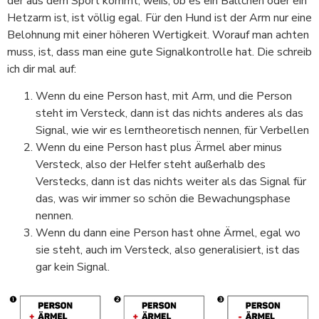
der aus dem Sport kommt, weiß, ob es ein Bällchen oder ein
Hetzarm ist, ist völlig egal. Für den Hund ist der Arm nur eine
Belohnung mit einer höheren Wertigkeit. Worauf man achten
muss, ist, dass man eine gute Signalkontrolle hat. Die schreib
ich dir mal auf:
Wenn du eine Person hast, mit Arm, und die Person
steht im Versteck, dann ist das nichts anderes als das
Signal, wie wir es lerntheoretisch nennen, für Verbellen
Wenn du eine Person hast plus Ärmel aber minus
Versteck, also der Helfer steht außerhalb des
Verstecks, dann ist das nichts weiter als das Signal für
das, was wir immer so schön die Bewachungsphase
nennen.
Wenn du dann eine Person hast ohne Ärmel, egal wo
sie steht, auch im Versteck, also generalisiert, ist das
gar kein Signal.