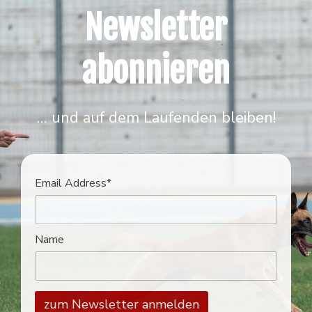
Newsletter
abonnieren
… und auf dem Laufenden bleiben!
Email Address*
Name