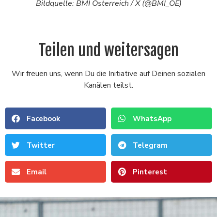
Bildquelle: BMI Österreich / X (@BMI_OE)
Teilen und weitersagen
Wir freuen uns, wenn Du die Initiative auf Deinen sozialen
Kanälen teilst.
Facebook
WhatsApp
Twitter
Telegram
Email
Pinterest