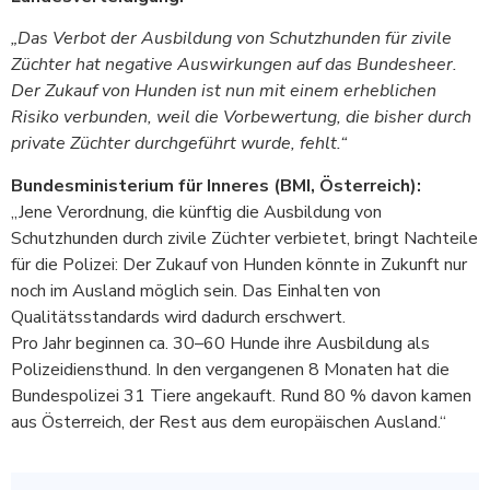
„Das Verbot der Ausbildung von Schutzhunden für zivile
Züchter hat negative Auswirkungen auf das Bundesheer.
Der Zukauf von Hunden ist nun mit einem erheblichen
Risiko verbunden, weil die Vorbewertung, die bisher durch
private Züchter durchgeführt wurde, fehlt.“
Bundesministerium für Inneres (BMI, Österreich)
:
„Jene Verordnung, die künftig die Ausbildung von
Schutzhunden durch zivile Züchter verbietet, bringt Nachteile
für die Polizei: Der Zukauf von Hunden könnte in Zukunft nur
noch im Ausland möglich sein. Das Einhalten von
Qualitätsstandards wird dadurch erschwert.
Pro Jahr beginnen ca. 30–60 Hunde ihre Ausbildung als
Polizeidiensthund. In den vergangenen 8 Monaten hat die
Bundespolizei 31 Tiere angekauft. Rund 80 % davon kamen
aus Österreich, der Rest aus dem europäischen Ausland.“