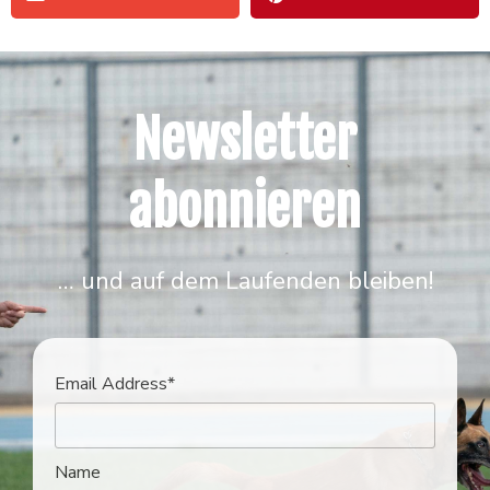
Newsletter
abonnieren
… und auf dem Laufenden bleiben!
Email Address*
Name