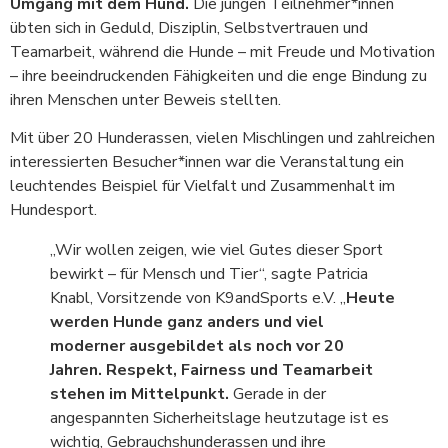
Umgang mit dem Hund.
Die jungen Teilnehmer*innen
übten sich in Geduld, Disziplin, Selbstvertrauen und
Teamarbeit, während die Hunde – mit Freude und Motivation
– ihre beeindruckenden Fähigkeiten und die enge Bindung zu
ihren Menschen unter Beweis stellten.
Mit über 20 Hunderassen, vielen Mischlingen und zahlreichen
interessierten Besucher*innen war die Veranstaltung ein
leuchtendes Beispiel für Vielfalt und Zusammenhalt im
Hundesport.
„Wir wollen zeigen, wie viel Gutes dieser Sport
bewirkt – für Mensch und Tier“, sagte Patricia
Knabl, Vorsitzende von K9andSports e.V. „
Heute
werden Hunde ganz anders und viel
moderner ausgebildet als noch vor 20
Jahren. Respekt, Fairness und Teamarbeit
stehen im Mittelpunkt.
Gerade in der
angespannten Sicherheitslage heutzutage ist es
wichtig, Gebrauchshunderassen und ihre