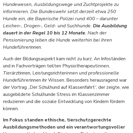
Hundewesen, Ausbildungswege und Zuchtprojekte zu
informieren. Die Bundeswehr setzt derzeit etwa 250
Hunde ein, die Bayerische Polizei rund 400 – darunter
Leichen-, Drogen-, Geld- und Suchhunde.
Die Ausbildung
dauert in der Regel 10 bis 12 Monate
. Nach der
Pensionierung leben die Hunde weiterhin bei ihren
Hundeführer
innen.
Auch der Bildungsaspekt kam nicht zu kurz: An Infoständen
und in Fachvorträgen teilten Physiotherapeut
innen,
Tierärzt
innen, Leistungsrichter
innen und professionelle
Hundeführer
innen ihr Wissen. Besonders herausragend war
der Vortrag „Der Schulhund auf Klassenfahrt“, der zeigte, wie
ausgebildete Schulhunde Stress im Klassenzimmer
reduzieren und die soziale Entwicklung von Kindern fördern
können.
Im Fokus standen ethische, tierschutzgerechte
Ausbildungsmethoden und ein verantwortungsvoller