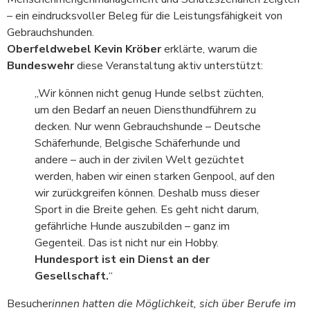
– ein eindrucksvoller Beleg für die Leistungsfähigkeit von
Gebrauchshunden.
Oberfeldwebel Kevin Kröber
erklärte, warum die
Bundeswehr
diese Veranstaltung aktiv unterstützt:
„Wir können nicht genug Hunde selbst züchten,
um den Bedarf an neuen Diensthundführern zu
decken. Nur wenn Gebrauchshunde – Deutsche
Schäferhunde, Belgische Schäferhunde und
andere – auch in der zivilen Welt gezüchtet
werden, haben wir einen starken Genpool, auf den
wir zurückgreifen können. Deshalb muss dieser
Sport in die Breite gehen. Es geht nicht darum,
gefährliche Hunde auszubilden – ganz im
Gegenteil. Das ist nicht nur ein Hobby.
Hundesport ist ein Dienst an der
Gesellschaft.
“
Besucher
innen hatten die Möglichkeit, sich über Berufe im