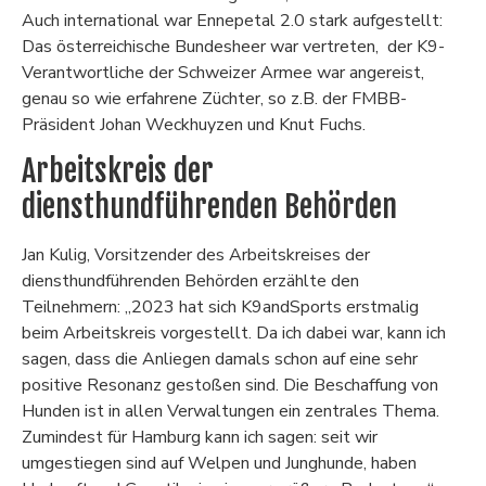
Auch international war Ennepetal 2.0 stark aufgestellt:
Das österreichische Bundesheer war vertreten, der K9-
Verantwortliche der Schweizer Armee war angereist,
genau so wie erfahrene Züchter, so z.B. der FMBB-
Präsident Johan Weckhuyzen und Knut Fuchs.
Arbeitskreis der
diensthundführenden Behörden
Jan Kulig, Vorsitzender des Arbeitskreises der
diensthundführenden Behörden erzählte den
Teilnehmern: „2023 hat sich K9andSports erstmalig
beim Arbeitskreis vorgestellt. Da ich dabei war, kann ich
sagen, dass die Anliegen damals schon auf eine sehr
positive Resonanz gestoßen sind. Die Beschaffung von
Hunden ist in allen Verwaltungen ein zentrales Thema.
Zumindest für Hamburg kann ich sagen: seit wir
umgestiegen sind auf Welpen und Junghunde, haben