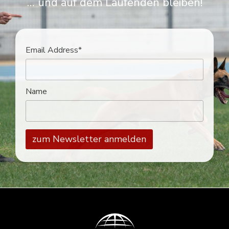
… und auf dem Laufenden bleiben!
Email Address*
Name