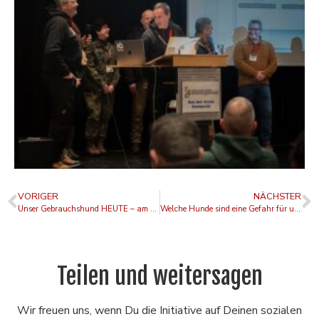
VORIGER
NÄCHSTER
Unser Gebrauchshund HEUTE – am 10.01.2026!
Welche Hunde sind eine Gefahr für unsere Gesellschaft?
Teilen und weitersagen
Wir freuen uns, wenn Du die Initiative auf Deinen sozialen