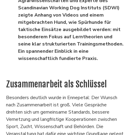
Agrarwissenschaften und Experte des
Scandinavian Working Dog Instituts (SDWI)
zeigte Anhang von Videos und einem
mitgebrachten Hund, wie Spürhunde für
taktische Einsätze ausgebildet werden: mit
besonderem Fokus auf Lerntheorien und
seine klar strukturierten Trainingsmethoden.
Ein spannender Einblick in eine
wissenschaftlich fundierte Praxis.
Zusammenarbeit als Schlüssel
Besonders deutlich wurde in Ennepetal: Der Wunsch
nach Zusammenarbeit ist groß. Viele Gespräche
drehten sich um gemeinsame Standards, bessere
Vernetzung und langfristige Kooperationen zwischen
Sport, Zucht, Wissenschaft und Behörden. Die
Veranstaltung hat dafür eine wichtige Grundlage gelegt