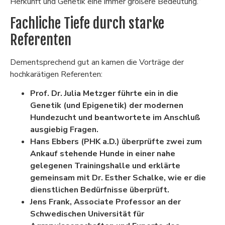
Herkunft und Genetik eine immer größere Bedeutung.“
Fachliche Tiefe durch starke
Referenten
Dementsprechend gut an kamen die Vorträge der
hochkarätigen Referenten:
Prof. Dr. Julia Metzger
führte ein in die
Genetik (und Epigenetik) der modernen
Hundezucht und beantwortete im Anschluß
ausgiebig Fragen.
Hans Ebbers (PHK a.D.) überprüfte zwei zum
Ankauf stehende Hunde in einer nahe
gelegenen Trainingshalle und erklärte
gemeinsam mit Dr. Esther Schalke, wie er die
dienstlichen Bedürfnisse überprüft.
Jens Frank, Associate Professor an der
Schwedischen Universität für