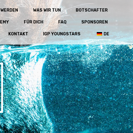
 WERDEN
WAS WIR TUN
BOTSCHAFTER
DEMY
FÜR DICH
FAQ
SPONSOREN
KONTAKT
IGP YOUNGSTARS
DE