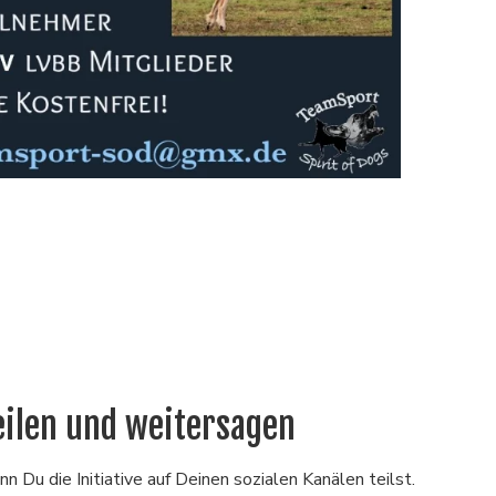
eilen und weitersagen
n Du die Initiative auf Deinen sozialen Kanälen teilst.