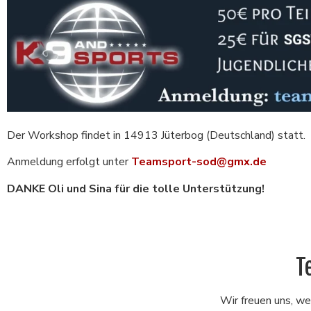
Der Workshop findet in 14913 Jüterbog (Deutschland) statt.
Anmeldung erfolgt unter
Teamsport-sod@gmx.de
DANKE Oli und Sina für die tolle Unterstützung!
T
Wir freuen uns, wen