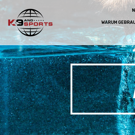
N
WARUM GEBRA