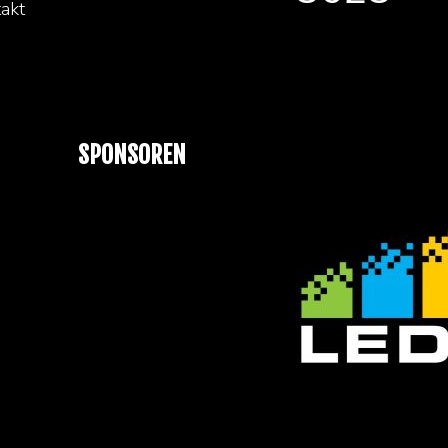
akt
SPONSOREN