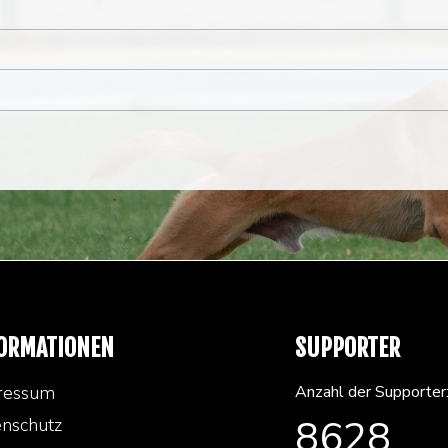
ORMATIONEN
SUPPORTER
ressum
Anzahl der Supporter
8628
nschutz