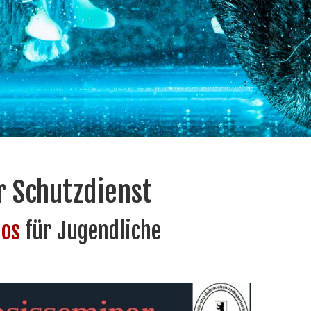
r Schutzdienst
los
für Jugendliche