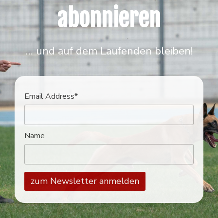
abonnieren
… und auf dem Laufenden bleiben!
Email Address*
Name