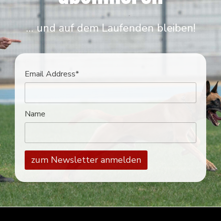
… und auf dem Laufenden bleiben!
Email Address*
Name