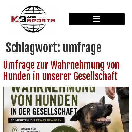
Schlagwort:
umfrage
Umfrage zur Wahrnehmung von
Hunden in unserer Gesellschaft