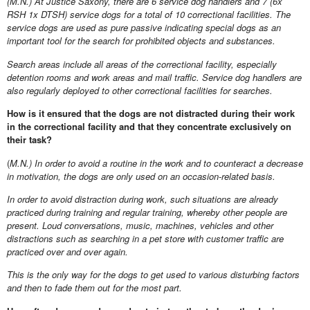
(M.N.) At Justice Saxony, there are 6 service dog handlers and 7 (6x
RSH 1x DTSH) service dogs for a total of 10 correctional facilities. The
service dogs are used as pure passive indicating special dogs as an
important tool for the search for prohibited objects and substances.
Search areas include all areas of the correctional facility, especially
detention rooms and work areas and mail traffic. Service dog handlers are
also regularly deployed to other correctional facilities for searches.
How is it ensured that the dogs are not distracted during their work
in the correctional facility and that they concentrate exclusively on
their task?
(
M.N.) In order to avoid a routine in the work and to counteract a decrease
in motivation, the dogs are only used on an occasion-related basis.
In order to avoid distraction during work, such situations are already
practiced during training and regular training, whereby other people are
present. Loud conversations, music, machines, vehicles and other
distractions such as searching in a pet store with customer traffic are
practiced over and over again.
This is the only way for the dogs to get used to various disturbing factors
and then to fade them out for the most part.