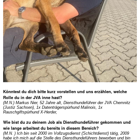
Könntest du dich bitte kurz vorstellen und uns erzählen, welche
Rolle du in der JVA inne hast?
(M.N.) Markus Nier, 52 Jahre alt, Diensthundeführer der JVA Chemnitz
(Justiz Sachsen), 1x Datenträgerspürhund Malinois, 1x
Rauschgiftspürhund X-Herder,
Wie bist du zu deinem Job als Diensthundeführer gekommen und
wie lange arbeitest du bereits in diesem Bereich?
(M.N. ) Ich bin seit 2000 im Vollzugsdienst (Schichtdienst) tätig, 2009
habe ich mich auf die Stelle des Diensthundeführers beworben und bin