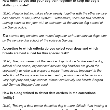
How often do you and your dog train together to keep the dog’s
skills up to date?
(M.N.) Regular training takes place weekly together with the other service
dog handlers of the justice system. Furthermore, there are two practical
training courses per year with examination at the service dog school of
the Saxon police.
The service dog handlers are trained together with their service dogs also
by the service dog school of the police in Saxony.
According to which criteria do you select your dogs and which
breeds are best suited for this special task?
(M.N.) The procurement of the service dogs is done by the service dog
school of the police, experienced service dog handlers are given the
opportunity to raise and prepare a puppy themselves. Important in the
selection of the dogs are character, health, environmental behavior and
very high prey and play instinct, almost exclusively the breeds Belgian
and German Shepherd are used.
How is a dog trained to detect data carriers in the correctional
facility?
(M.N.) Training a data carrier detection dog is more difficult than training a