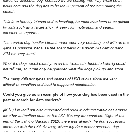
narcotics detection dog, because we are dealing with very small scent
fields here and the dog has to be led 90 percent of the time during the
search.
This is extremely intense and exhausting, he must also learn to be guided
by aids such as a target stick. A very high motivation and search
condition is important.
The service dog handler himself must work very precisely and with as few
gaps as possible, because the scent fields of a micro SD card or nano
SIM are very small.
What the dogs smell exactly, even the Helmholtz Institute Leipzig could
not tell me, so it can only be guessed what the dogs pick up and store.
The many different types and shapes of USB sticks alone are very
difficult to condition and lead to supposed misdirection.
Could you give us an example of how your dog has been used in the
past to search for data carriers?
(M.N.) I myself am also requested and used in administrative assistance
for other authorities such as the LKA Saxony for searches. Right at the
end of the training (January 2023) there was already the first successful
operation with the LKA Saxony, where my data carrier detection dog