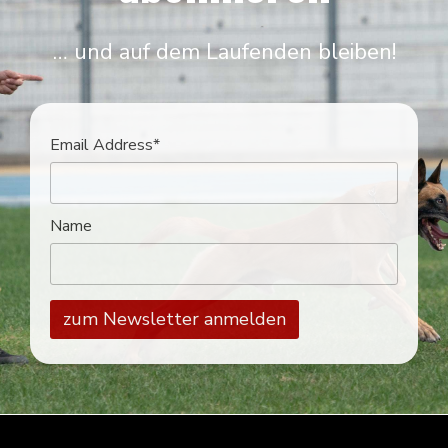
… und auf dem Laufenden bleiben!
Email Address*
Name