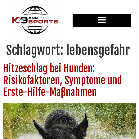
Schlagwort:
lebensgefahr
Hitzeschlag bei Hunden:
Risikofaktoren, Symptome und
Erste-Hilfe-Maßnahmen