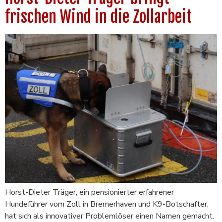
frischen Wind in die Zollarbeit
Horst-Dieter Träger, ein pensionierter erfahrener
Hundeführer vom Zoll in Bremerhaven und K9-Botschafter,
hat sich als innovativer Problemlöser einen Namen gemacht.