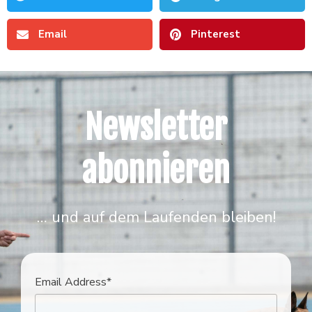
Email
Pinterest
Newsletter
abonnieren
… und auf dem Laufenden bleiben!
Email Address*