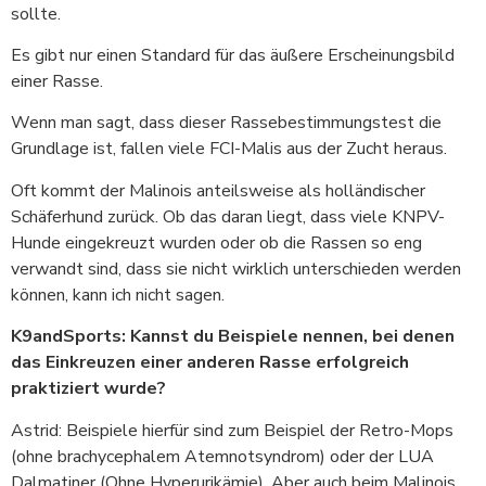
sollte.
Es gibt nur einen Standard für das äußere Erscheinungsbild
einer Rasse.
Wenn man sagt, dass dieser Rassebestimmungstest die
Grundlage ist, fallen viele FCI-Malis aus der Zucht heraus.
Oft kommt der Malinois anteilsweise als holländischer
Schäferhund zurück. Ob das daran liegt, dass viele KNPV-
Hunde eingekreuzt wurden oder ob die Rassen so eng
verwandt sind, dass sie nicht wirklich unterschieden werden
können, kann ich nicht sagen.
K9andSports: Kannst du Beispiele nennen, bei denen
das Einkreuzen einer anderen Rasse erfolgreich
praktiziert wurde?
Astrid: Beispiele hierfür sind zum Beispiel der Retro-Mops
(ohne brachycephalem Atemnotsyndrom) oder der LUA
Dalmatiner (Ohne Hyperurikämie). Aber auch beim Malinois