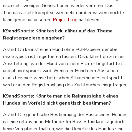
nach sehr wenigen Generationen wieder verloren. Das
Thema ist sehr komplex, wer mehr darüber wissen möchte
kann gerne auf unserem
Projektblog
nachlesen.
K9andSports: Könntest du näher auf das Thema
Registerpapiere eingehen?
Astrid: Du kannst einen Hund ohne FCI-Papiere, der aber
rassetypisch ist, registrieren lassen. Dazu fährst du zu einer
Ausstellung, wo der Hund von einem Richter begutachtet
und phänotypisiert wird. Wenn der Hund dem Aussehen
eines beispielsweise belgischen Schäferhundes entspricht,
wird er in den Registeranhang des Zuchtbuches eingetragen.
K9andSports: Könnte man die Reinrassigkeit eines
Hundes im Vorfeld nicht genetisch bestimmen?
Astrid: Die genetische Bestimmung der Rasse eines Hundes
ist eine relativ neue Methode. Im Rassestandard ist jedoch
keine Vorgabe enthalten, wie die Genetik des Hundes sein