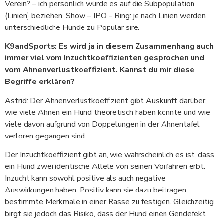
Verein? – ich persönlich würde es auf die Subpopulation
(Linien) beziehen. Show – IPO – Ring: je nach Linien werden
unterschiedliche Hunde zu Popular sire.
K9andSports: Es wird ja in diesem Zusammenhang auch
immer viel vom Inzuchtkoeffizienten gesprochen und
vom Ahnenverlustkoeffizient. Kannst du mir diese
Begriffe erklären?
Astrid: Der Ahnenverlustkoeffizient gibt Auskunft darüber,
wie viele Ahnen ein Hund theoretisch haben könnte und wie
viele davon aufgrund von Doppelungen in der Ahnentafel
verloren gegangen sind.
Der Inzuchtkoeffizient gibt an, wie wahrscheinlich es ist, dass
ein Hund zwei identische Allele von seinen Vorfahren erbt.
Inzucht kann sowohl positive als auch negative
Auswirkungen haben. Positiv kann sie dazu beitragen,
bestimmte Merkmale in einer Rasse zu festigen. Gleichzeitig
birgt sie jedoch das Risiko, dass der Hund einen Gendefekt