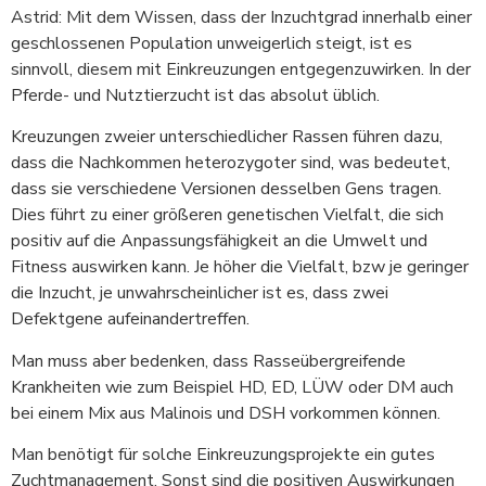
Astrid: Mit dem Wissen, dass der Inzuchtgrad innerhalb einer
geschlossenen Population unweigerlich steigt, ist es
sinnvoll, diesem mit Einkreuzungen entgegenzuwirken. In der
Pferde- und Nutztierzucht ist das absolut üblich.
Kreuzungen zweier unterschiedlicher Rassen führen dazu,
dass die Nachkommen heterozygoter sind, was bedeutet,
dass sie verschiedene Versionen desselben Gens tragen.
Dies führt zu einer größeren genetischen Vielfalt, die sich
positiv auf die Anpassungsfähigkeit an die Umwelt und
Fitness auswirken kann. Je höher die Vielfalt, bzw je geringer
die Inzucht, je unwahrscheinlicher ist es, dass zwei
Defektgene aufeinandertreffen.
Man muss aber bedenken, dass Rasseübergreifende
Krankheiten wie zum Beispiel HD, ED, LÜW oder DM auch
bei einem Mix aus Malinois und DSH vorkommen können.
Man benötigt für solche Einkreuzungsprojekte ein gutes
Zuchtmanagement. Sonst sind die positiven Auswirkungen