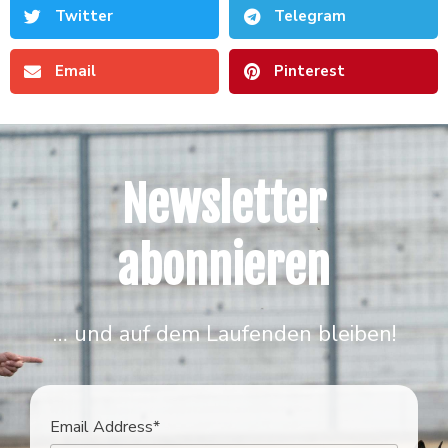
Twitter
Telegram
Email
Pinterest
Newsletter
abonnieren
… und auf dem Laufenden bleiben!
Email Address*